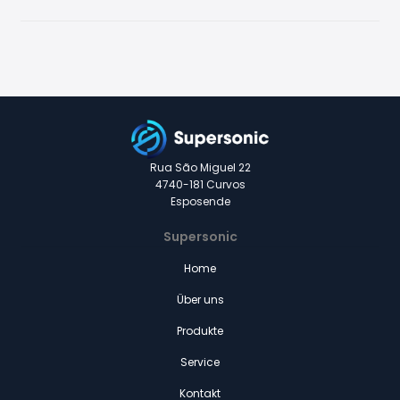
News
Rua São Miguel 22
4740-181 Curvos
Esposende
Supersonic
Home
Über uns
Produkte
Service
Kontakt