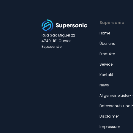
Supersonic
Home
Rua São Miguel 22
4740-181 Curvos
Über uns
Esposende
Produkte
Service
Kontakt
News
Allgemeine Liefer
Datenschutz und 
Disclaimer
Impressum