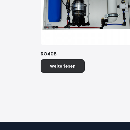
RO40B
Weiterlesen