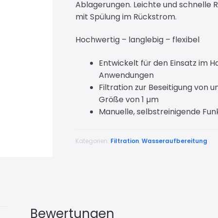
Ablagerungen. Leichte und schnelle 
mit Spülung im Rückstrom.
Hochwertig – langlebig – flexibel
Entwickelt für den Einsatz im Ha
Anwendungen
Filtration zur Beseitigung von 
Größe von 1 µm
Manuelle, selbstreinigende Fun
Kategorien:
Filtration
,
Wasseraufbereitung
Bewertungen