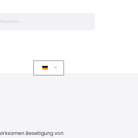
r
r wirksamen Beseitigung von