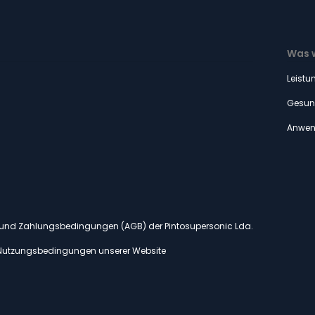
Was w
Leistu
Gesun
Anwen
- und Zahlungsbedingungen (AGB) der Pintosupersonic Lda.
Nutzungsbedingungen unserer Website