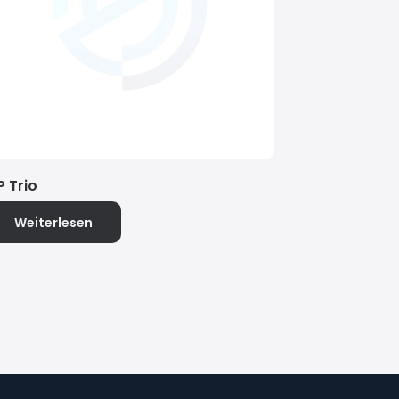
P Trio
Weiterlesen