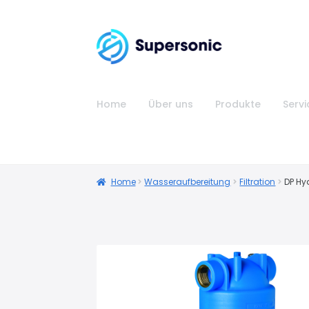
Home
Über uns
Produkte
Servi
Home
Wasseraufbereitung
Filtration
DP Hy