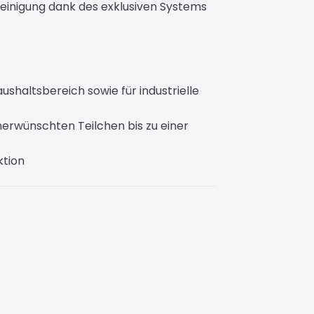
Reinigung dank des exklusiven Systems
ushaltsbereich sowie für industrielle
unerwünschten Teilchen bis zu einer
ktion