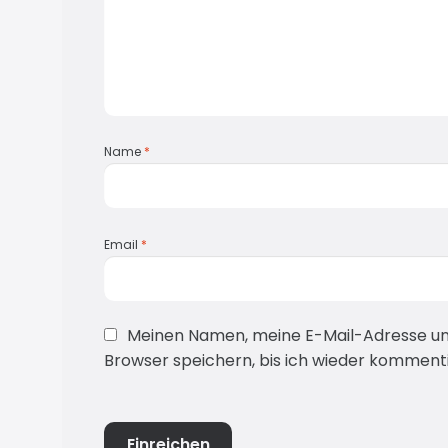
Name
*
Email
*
Meinen Namen, meine E-Mail-Adresse un
Browser speichern, bis ich wieder kommenti