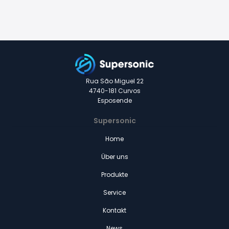
News
Rua São Miguel 22
4740-181 Curvos
Esposende
Supersonic
Home
Über uns
Produkte
Service
Kontakt
News