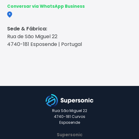
Conversar via WhatsApp Business
Sede & Fábrica:
Rua de São Miguel 22
4740-181 Esposende | Portugal
Rua São Miguel 22
4740-181 Curvos
Esposende
Supersonic