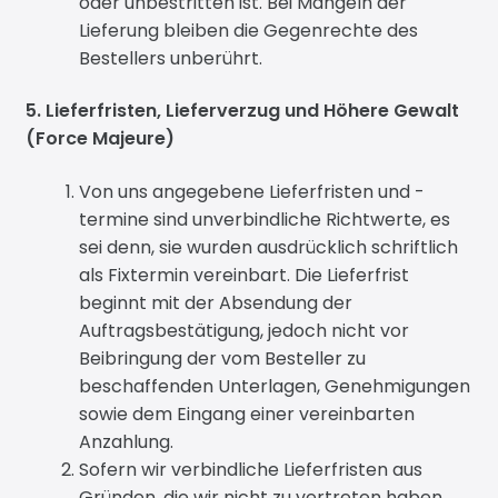
oder unbestritten ist. Bei Mängeln der
Lieferung bleiben die Gegenrechte des
Bestellers unberührt.
5. Lieferfristen, Lieferverzug und Höhere Gewalt
(Force Majeure)
Von uns angegebene Lieferfristen und -
termine sind unverbindliche Richtwerte, es
sei denn, sie wurden ausdrücklich schriftlich
als Fixtermin vereinbart. Die Lieferfrist
beginnt mit der Absendung der
Auftragsbestätigung, jedoch nicht vor
Beibringung der vom Besteller zu
beschaffenden Unterlagen, Genehmigungen
sowie dem Eingang einer vereinbarten
Anzahlung.
Sofern wir verbindliche Lieferfristen aus
Gründen, die wir nicht zu vertreten haben,