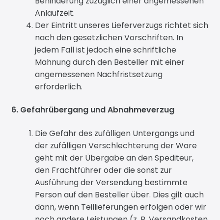
Behinderung zuzüglich einer angemessenen
Anlaufzeit.
Der Eintritt unseres Lieferverzugs richtet sich
nach den gesetzlichen Vorschriften. In
jedem Fall ist jedoch eine schriftliche
Mahnung durch den Besteller mit einer
angemessenen Nachfristsetzung
erforderlich.
6. Gefahrübergang und Abnahmeverzug
Die Gefahr des zufälligen Untergangs und
der zufälligen Verschlechterung der Ware
geht mit der Übergabe an den Spediteur,
den Frachtführer oder die sonst zur
Ausführung der Versendung bestimmte
Person auf den Besteller über. Dies gilt auch
dann, wenn Teillieferungen erfolgen oder wir
noch andere Leistungen (z. B. Versandkosten