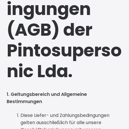
ingungen
News
(AGB) der
Pintosuperso
nic Lda.
1. Geltungsbereich und Allgemeine
Bestimmungen
Diese Liefer- und Zahlungsbedingungen
gelten ausschließlich für alle unsere