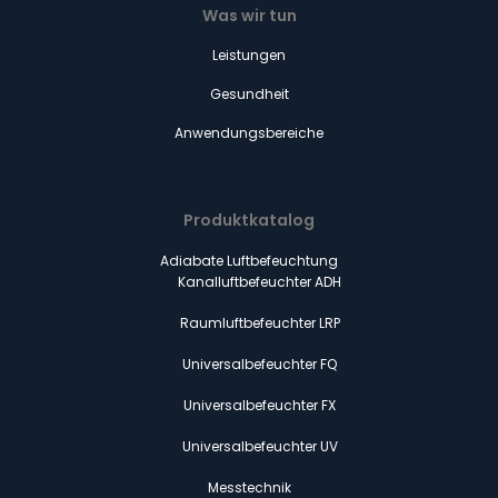
Was wir tun
Leistungen
Gesundheit
Anwendungsbereiche
Produktkatalog
Adiabate Luftbefeuchtung
Kanalluftbefeuchter ADH
Raumluftbefeuchter LRP
Universalbefeuchter FQ
Universalbefeuchter FX
Universalbefeuchter UV
Messtechnik