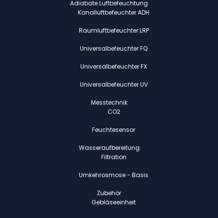
Adiabate Luftbefeuchtung
Kanalluftbefeuchter ADH
Raumluftbefeuchter LRP
Universalbefeuchter FQ
Universalbefeuchter FX
Universalbefeuchter UV
Messtechnik
CO2
Feuchtesensor
Wasseraufbereitung
Filtration
Umkehrosmose - Basis
Zubehör
Gebläseeinheit