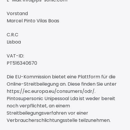
News
Vorstand
Marcel Pinto Vilas Boas
C.R.C
Lisboa
VAT-ID:
PT516340670
Die EU-Kommission bietet eine Plattform für die
Online-Streitbeilegung an. Diese finden Sie unter
https://ec.europa.eu/consumers/odr/.
Pintosupersonic Unipessoal Lda ist weder bereit
noch verpflichtet, an einem
Streitbeilegungsverfahren vor einer
Verbraucherschlichtungsstelle teilzunehmen.