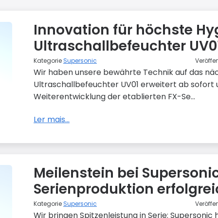
Innovation für höchste Hy
Ultraschallbefeuchter UV01
Kategorie
Supersonic
Veröffe
Wir haben unsere bewährte Technik auf das nä
Ultraschallbefeuchter UV01 erweitert ab sofort un
Weiterentwicklung der etablierten FX-Se...
Ler mais...
Meilenstein bei Supersonic
Serienproduktion erfolgrei
Kategorie
Supersonic
Veröffe
Wir bringen Spitzenleistung in Serie: Supersonic