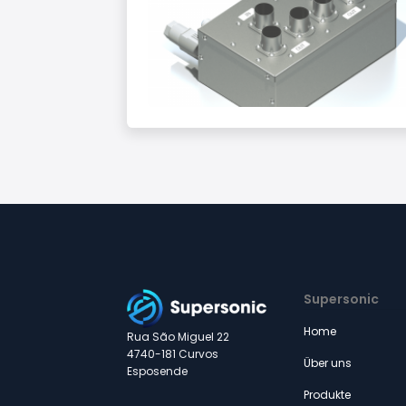
Supersonic
Home
Rua São Miguel 22
4740-181 Curvos
Über uns
Esposende
Produkte