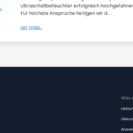
Ultraschallbefeuchter erfolgreich hochgefahren
Für höchste Ansprüche fertigen wir d...
Ler mais...
Was w
Leistu
Gesun
Anwen