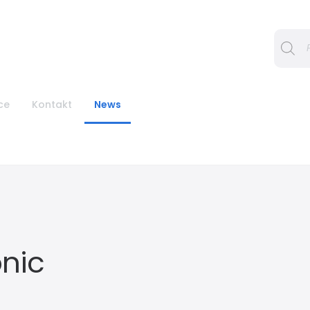
Procura
ce
Kontakt
News
nic