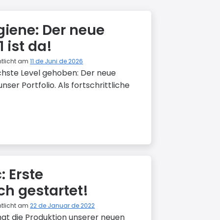
giene: Der neue
 ist da!
ntlicht am
11 de Juni de 2026
chste Level gehoben: Der neue
ser Portfolio. Als fortschrittliche
: Erste
ch gestartet!
ntlicht am
22 de Januar de 2022
 hat die Produktion unserer neuen