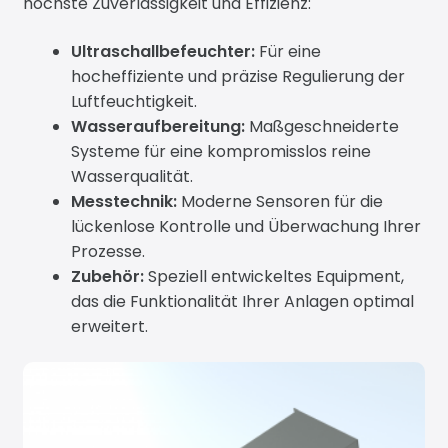
höchste Zuverlässigkeit und Effizienz:
News
Ultraschallbefeuchter:
Für eine
hocheffiziente und präzise Regulierung der
Luftfeuchtigkeit.
Wasseraufbereitung:
Maßgeschneiderte
Systeme für eine kompromisslos reine
Wasserqualität.
Messtechnik:
Moderne Sensoren für die
lückenlose Kontrolle und Überwachung Ihrer
Prozesse.
Zubehör:
Speziell entwickeltes Equipment,
das die Funktionalität Ihrer Anlagen optimal
erweitert.