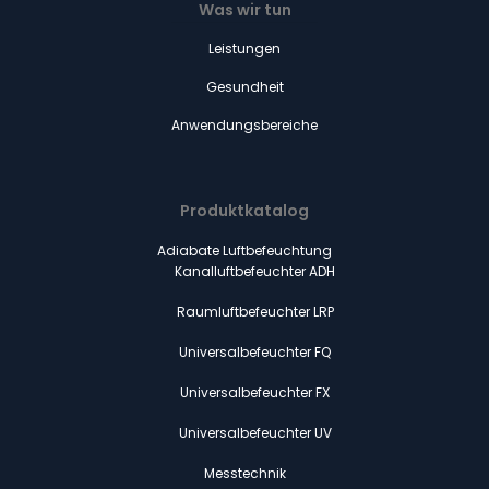
Was wir tun
Leistungen
Gesundheit
Anwendungsbereiche
Produktkatalog
Adiabate Luftbefeuchtung
Kanalluftbefeuchter ADH
Raumluftbefeuchter LRP
Universalbefeuchter FQ
Universalbefeuchter FX
Universalbefeuchter UV
Messtechnik