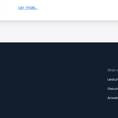
Ler mais...
Was w
Leistu
Gesun
Anwen