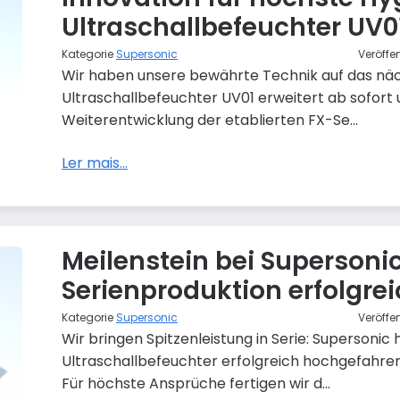
Ultraschallbefeuchter UV01
Kategorie
Supersonic
Veröffe
Wir haben unsere bewährte Technik auf das nä
Ultraschallbefeuchter UV01 erweitert ab sofort un
Weiterentwicklung der etablierten FX-Se...
Ler mais...
Meilenstein bei Supersonic
Serienproduktion erfolgrei
Kategorie
Supersonic
Veröffe
Wir bringen Spitzenleistung in Serie: Supersonic
Ultraschallbefeuchter erfolgreich hochgefahren
Für höchste Ansprüche fertigen wir d...