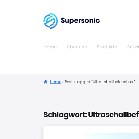
Home
Über uns
Produkte
Servi
Home
Posts tagged “Ultraschallbefeuchter”
Schlagwort:
Ultraschallbe