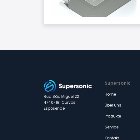
Supersonic
Home
Rua São Miguel 22
4740-181 Curvos
Über uns
Esposende
Produkte
Service
Kontakt