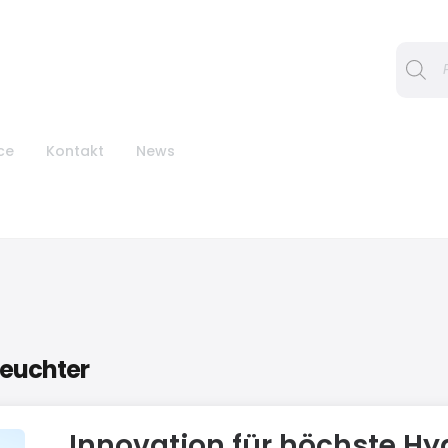
Procura
ce
Kontakt
News
feuchter
Innovation für höchste Hy