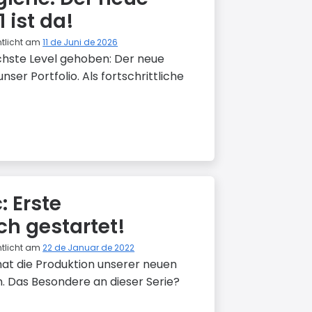
 ist da!
ntlicht am
11 de Juni de 2026
chste Level gehoben: Der neue
ser Portfolio. Als fortschrittliche
: Erste
ch gestartet!
ntlicht am
22 de Januar de 2022
 hat die Produktion unserer neuen
. Das Besondere an dieser Serie?