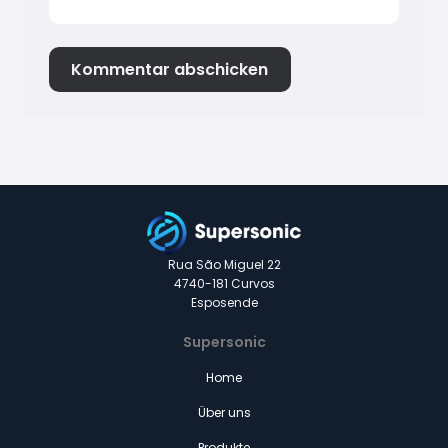
Rua São Miguel 22
4740-181 Curvos
Esposende
Supersonic
Home
Über uns
Produkte