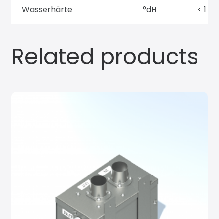
Wasserhärte
°dH
< 1
Related products