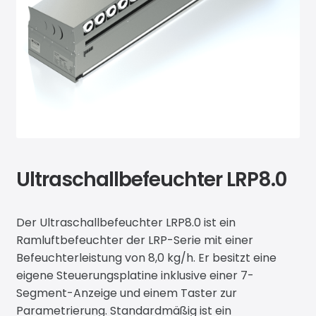
News
Ultraschallbefeuchter LRP8.0
Der Ultraschallbefeuchter LRP8.0 ist ein
Ramluftbefeuchter der LRP-Serie mit einer
Befeuchterleistung von 8,0 kg/h. Er besitzt eine
eigene Steuerungsplatine inklusive einer 7-
Segment-Anzeige und einem Taster zur
Parametrierung. Standardmäßig ist ein