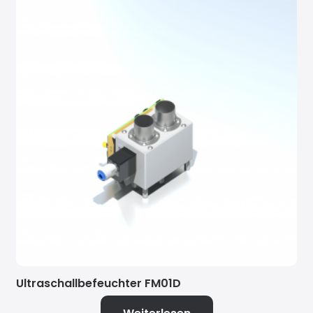
Ultraschallbefeuchter FM01D