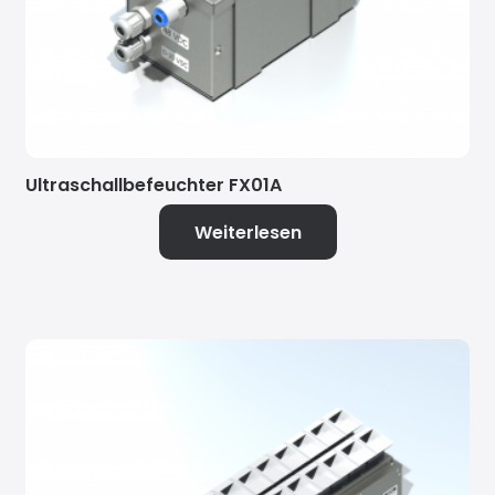
Ultraschallbefeuchter FX01A
Weiterlesen