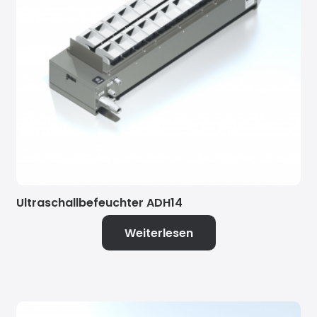
Ultraschallbefeuchter ADH14
Weiterlesen