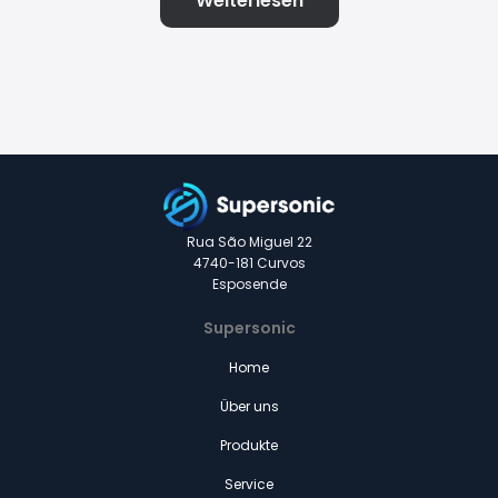
Weiterlesen
Rua São Miguel 22
4740-181 Curvos
Esposende
Supersonic
Home
Über uns
Produkte
Service