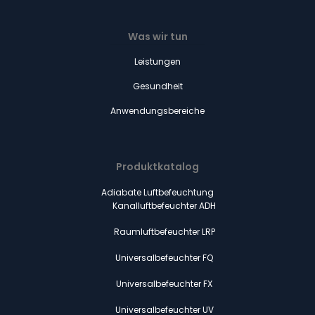
Was wir tun
Leistungen
Gesundheit
Anwendungsbereiche
Produktkatalog
Adiabate Luftbefeuchtung
Kanalluftbefeuchter ADH
Raumluftbefeuchter LRP
Universalbefeuchter FQ
Universalbefeuchter FX
Universalbefeuchter UV