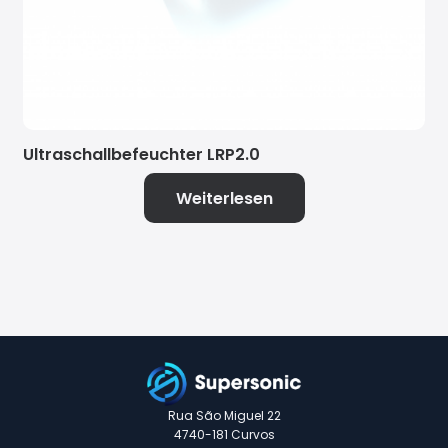
Ultraschallbefeuchter LRP2.0
Weiterlesen
Rua São Miguel 22
4740-181 Curvos