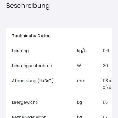
Beschreibung
Technische Daten
Leistung
kg/h
0,6
Leistungsaufnahme
W
30
Abmessung (HxBxT)
mm
113 x 2
x 78
Leergewicht
kg
1,5
Betriebsgewicht
kg
1,7