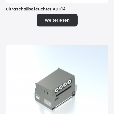
Ultraschallbefeuchter ADH14
Weiterlesen