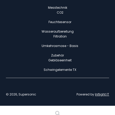
Messtechnik
CO2
Feuchtesensor
Wasseraufbereitung
Filtration
Umkehrosmose - Basis
Zubehör
Gebläseeinheit
Schwingelemente TX
© 2026, Supersonic
Powered by
Inflight IT
Procurar